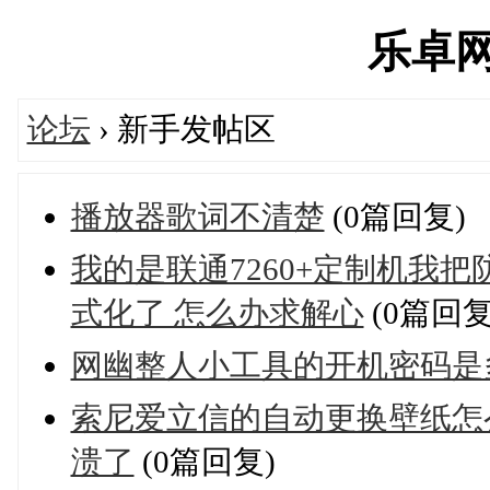
乐卓网's
论坛
› 新手发帖区
播放器歌词不清楚
(0篇回复)
我的是联通7260+定制机我
式化了 怎么办求解心
(0篇回复
网幽整人小工具的开机密码是
索尼爱立信的自动更换壁纸怎
溃了
(0篇回复)