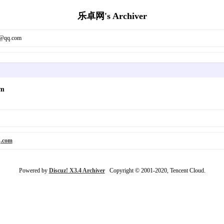
乐卓网's Archiver
qq.com
m
com
Powered by
Discuz! X3.4 Archiver
Copyright © 2001-2020, Tencent Cloud.