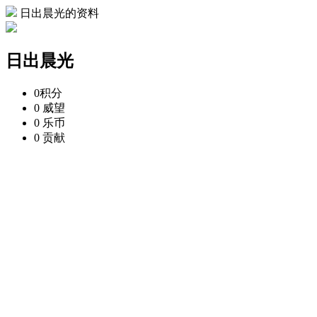
日出晨光的资料
日出晨光
0
积分
0
威望
0
乐币
0
贡献