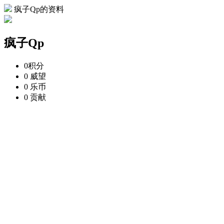
疯子Qp的资料
疯子Qp
0
积分
0
威望
0
乐币
0
贡献