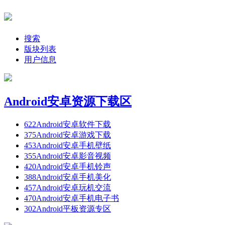
搜索
版块列表
用户信息
Android安卓资源下载区
622
Android安卓软件下载
375
Android安卓游戏下载
453
Android安卓手机壁纸
355
Android安卓影音视频
420
Android安卓手机铃声
388
Android安卓手机美化
457
Android安卓玩机交流
470
Android安卓手机电子书
302
Android平板资源专区