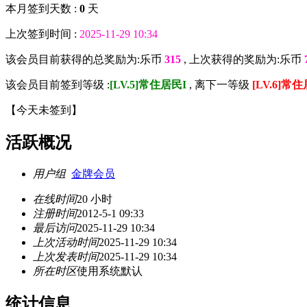
本月签到天数 :
0
天
上次签到时间 :
2025-11-29 10:34
该会员目前获得的总奖励为:乐币
315
, 上次获得的奖励为:乐币
该会员目前签到等级 :
[LV.5]常住居民I
, 离下一等级
[LV.6]常住
【
今天未签到
】
活跃概况
用户组
金牌会员
在线时间
20 小时
注册时间
2012-5-1 09:33
最后访问
2025-11-29 10:34
上次活动时间
2025-11-29 10:34
上次发表时间
2025-11-29 10:34
所在时区
使用系统默认
统计信息