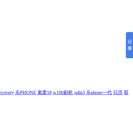
covery
乐PHONE
索爱18
w100刷机
odin3
乐phone一代
日历
双