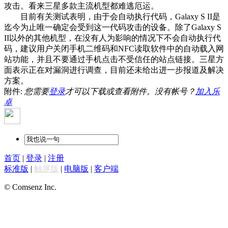
攻击。看来三星多款主流机型都难逃厄运。
目前有关测试表明，由于会自动执行代码，Galaxy S II是
迄今为止唯一确定会受到这一代码攻击的设备。除了Galaxy S
II以外的其他机型，在没有人为影响的情况下不会自动执行代
码，建议用户关闭手机二维码和NFC读取软件中的自动载入网
站功能，并且不要通过手机点击不受信任的站点链接。三星方
面表示正在对漏洞进行调查，目前还未给出进一步报道及解决
方案。
附件:
您需要
登录
才可以下载或查看附件。没有帐号？
加入乐
卓
首页
|
登录
|
注册
标准版
|
触屏版
|
电脑版
|
客户端
© Comsenz Inc.