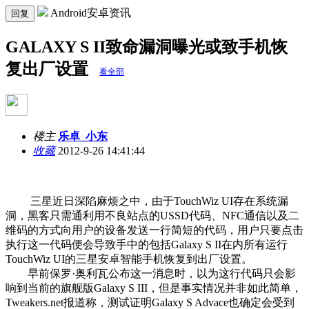
Android安卓资讯
回复
GALAXY S II致命漏洞曝光或致手机恢
复出厂设置
看全部
楼主
乐卓_小东
收藏
2012-9-26 14:41:44
三星近日深陷麻烦之中，由于TouchWiz UI存在系统漏
洞，黑客只需通利用不良站点的USSD代码、NFC通信以及二
维码的方式向用户的设备发送一行简短的代码，用户只要点击
执行这一代码便会导致手中的包括Galaxy S II在内所有运行
TouchWiz UI的三星安卓智能手机恢复到出厂设置。
早前保罗·奥利瓦公布这一消息时，以为这行代码只会影
响到当前的旗舰版Galaxy S III，但是事实情况并非如此简单，
Tweakers.net报道称，测试证明Galaxy S Advace也确定会受到