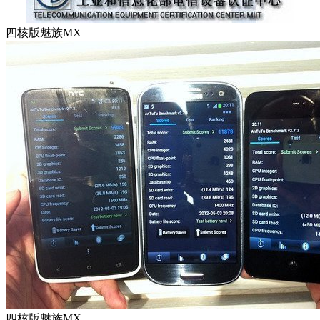
四核版魅族MX
四核版魅族MX