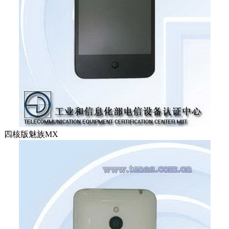
四核版魅族MX