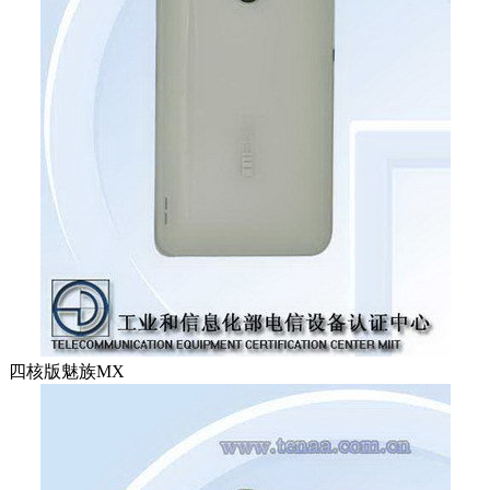
四核版魅族MX