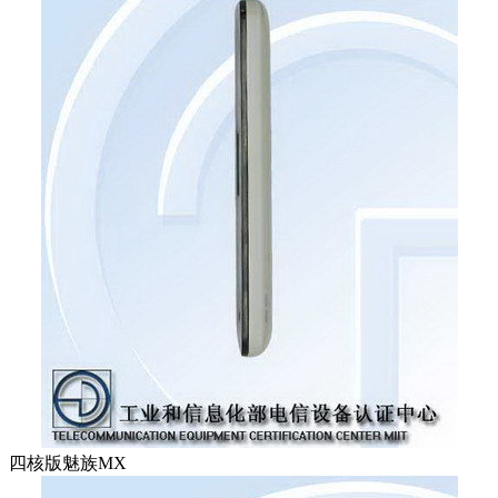
四核版魅族MX