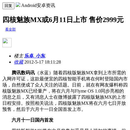
Android安卓资讯
回复
四核魅族MX或6月11日上市 售价2999元
看全部
楼主
乐卓_小东
收藏
2012-5-17 18:11:28
腾讯数码讯
（水蓝）随着四核版魅族MX拿到上市所需的
入网许可证，这款最便宜的四核智能手机将在何时登陆国内市
场，自然便成了众人关注的话题。日前，就在有网友爆料称四
核版魅族MX已经量产，将在六月与Flyme OS 1.0同步亮相的
消息之后，又有消息人士在微博披露了四核版魅族MX的上市
日程安排。按照相关说法，四核版魅族MX将在六月七日开放
预售，然后于六月十一日全国首发上市。
六月十一日国内首发