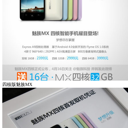
四核版魅族MX