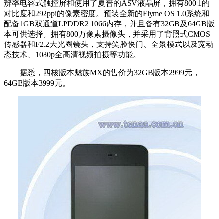
辨率电容式触控屏和使用了夏普的ASV液晶屏，拥有800:1的
对比度和292ppi的像素密度。预装全新的Flyme OS 1.0系统和
配备1GB双通道LPDDR2 1066内存，并且备有32GB及64GB版
本可供选择。拥有800万像素摄像头，并采用了背照式CMOS
传感器和F2.2大光圈镜头，支持笑脸快门、全景模式以及宽动
态技术、1080p全高清视频拍摄等功能。
据悉，四核版本魅族MX的售价为32GB版本2999元，
64GB版本3999元。