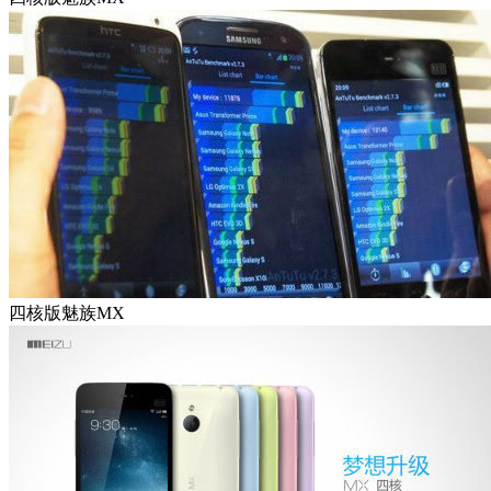
四核版魅族MX